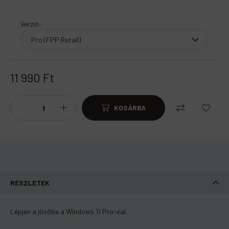
Verzió
:
11 990
Ft
KOSÁRBA
RÉSZLETEK
Lépjen a jövőbe a Windows 11 Pro-val.