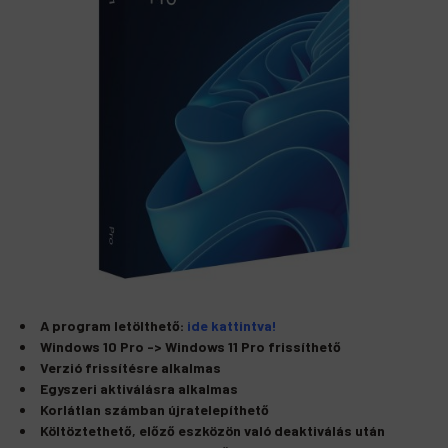
A program letölthető:
ide kattintva!
Windows 10 Pro -> Windows 11 Pro frissíthető
Verzió frissítésre alkalmas
Egyszeri aktiválásra alkalmas
Korlátlan számban újratelepíthető
Költöztethető, előző eszközön való deaktiválás után