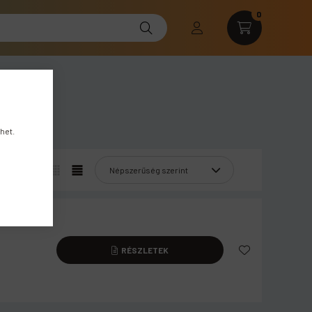
0
het.
RÉSZLETEK