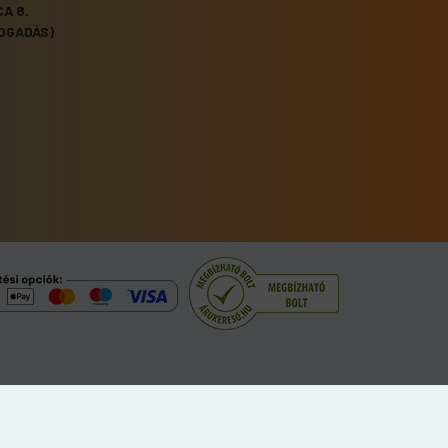
A 8.
OGADÁS)