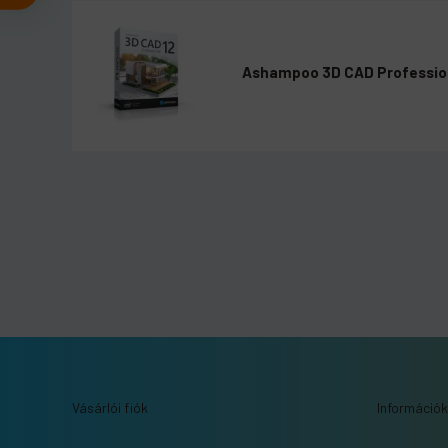
Ashampoo 3D CAD Professiona
Vásárlói fiók
Információk