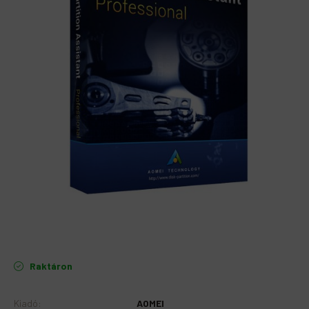
Raktáron
Kiadó
:
AOMEI