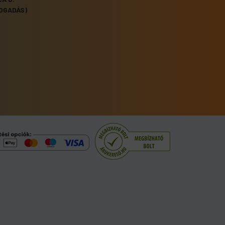
OGADÁS)