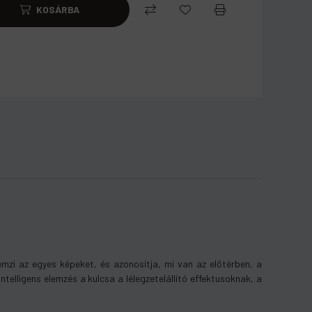
KOSÁRBA
mzi az egyes képeket, és azonosítja, mi van az előtérben, a
telligens elemzés a kulcsa a lélegzetelállító effektusoknak, a