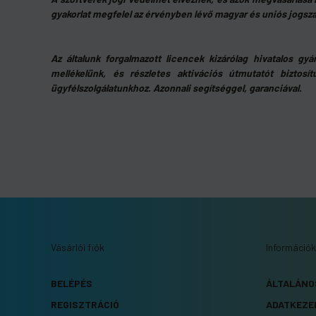
gyakorlat megfelel az érvényben lévő magyar és uniós jogsz
Az általunk forgalmazott licencek kizárólag hivatalos gyá
mellékelünk, és részletes aktivációs útmutatót biztosít
ügyfélszolgálatunkhoz. Azonnali segítséggel, garanciával.
Vásárlói fiók
Információk
BELÉPÉS
ÁLTALÁNO
REGISZTRÁCIÓ
ADATKEZE