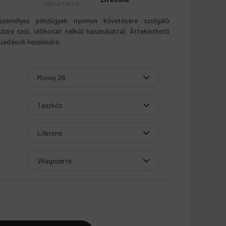
időtartama
:
emélyes pénzügyek nyomon követésére szolgáló
özre szól, időkorlát nélküli használattal. Áttekinthető
kiadások kezelésére.