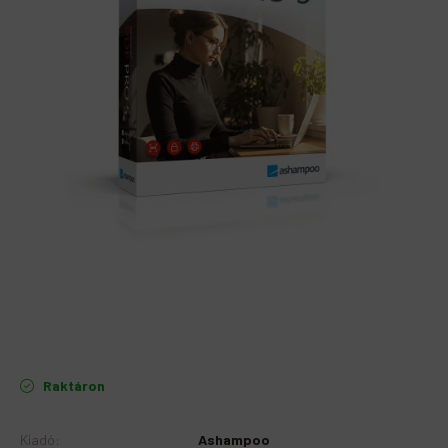
Raktáron
Kiadó
:
Ashampoo