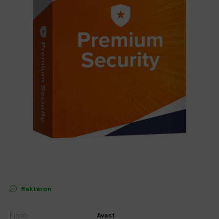
Raktáron
Kiadó
:
Avast