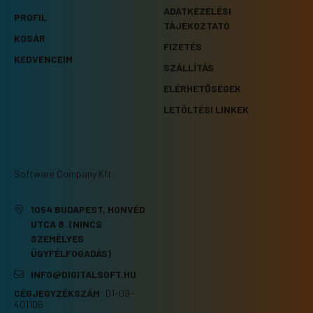
ADATKEZELÉSI
PROFIL
TÁJÉKOZTATÓ
KOSÁR
FIZETÉS
KEDVENCEIM
SZÁLLÍTÁS
ELÉRHETŐSÉGEK
LETÖLTÉSI LINKEK
Software Company Kft.
1054 BUDAPEST, HONVÉD
UTCA 8. (NINCS
SZEMÉLYES
ÜGYFÉLFOGADÁS)
INFO@DIGITALSOFT.HU
CÉGJEGYZÉKSZÁM
:
01-09-
401106