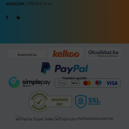
ADÓSZÁM:
27863611-2-41
Árukereső.hu
marketplace partner