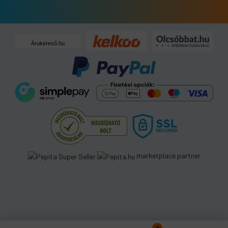
Árukereső.hu
marketplace partner