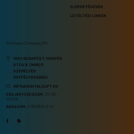
ELÉRHETŐSÉGEK
LETÖLTÉSI LINKEK
Software Company Kft.
1054 BUDAPEST, HONVÉD
UTCA 8. (NINCS
SZEMÉLYES
ÜGYFÉLFOGADÁS)
INFO@DIGITALSOFT.HU
CÉGJEGYZÉKSZÁM
:
01-09-
401106
ADÓSZÁM:
27863611-2-41